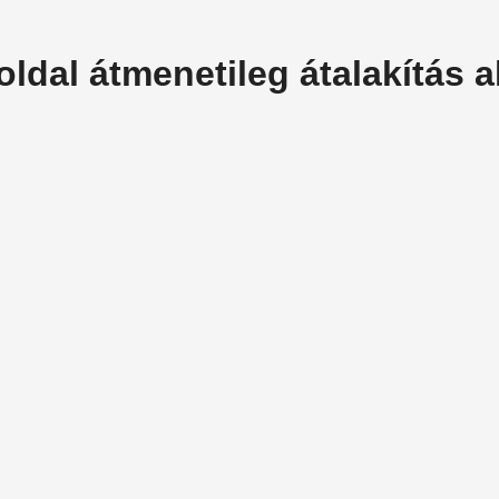
oldal átmenetileg átalakítás al