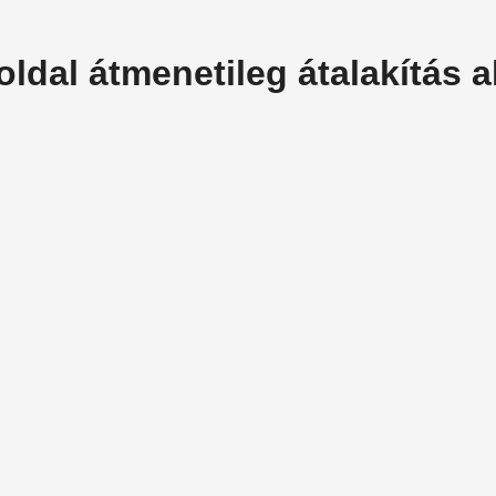
oldal átmenetileg átalakítás al