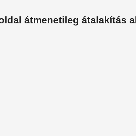
oldal átmenetileg átalakítás al