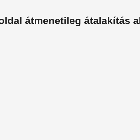
oldal átmenetileg átalakítás al