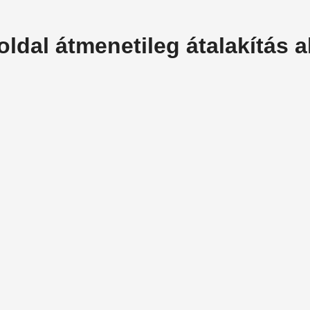
oldal átmenetileg átalakítás al