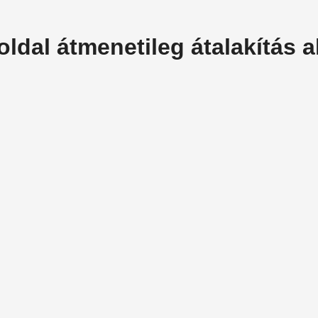
oldal átmenetileg átalakítás al