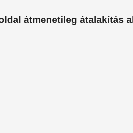
oldal átmenetileg átalakítás al