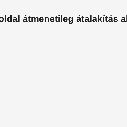
oldal átmenetileg átalakítás al