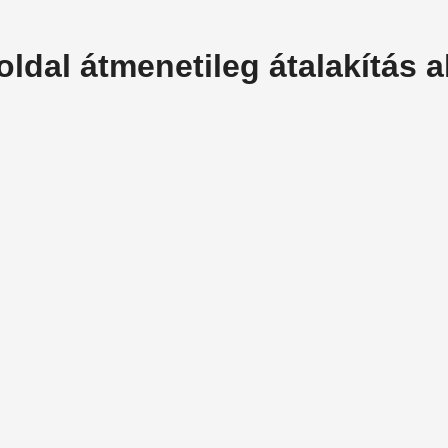
oldal átmenetileg átalakítás al