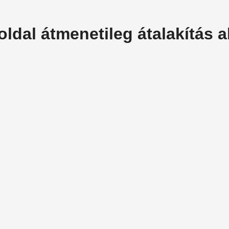
oldal átmenetileg átalakítás al