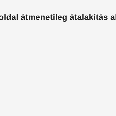
oldal átmenetileg átalakítás al