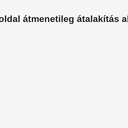
oldal átmenetileg átalakítás al