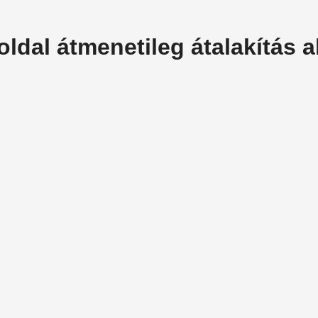
oldal átmenetileg átalakítás al