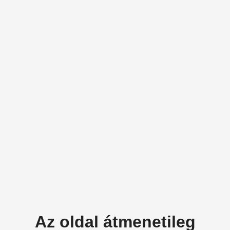
Az oldal átmenetileg