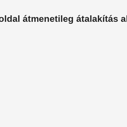
oldal átmenetileg átalakítás al